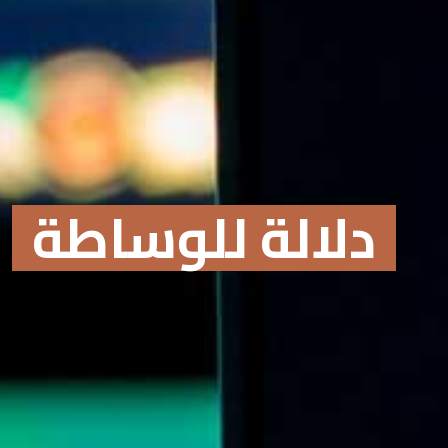
دلالة للوساطة