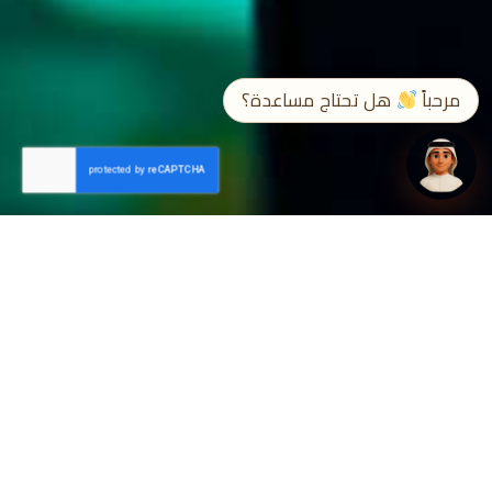
➤
EN / ع
مرحباً
هل تحتاج مساعدة؟