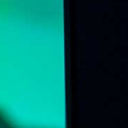
Online