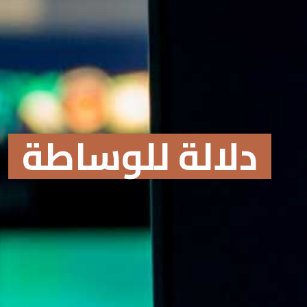
دلا
Online