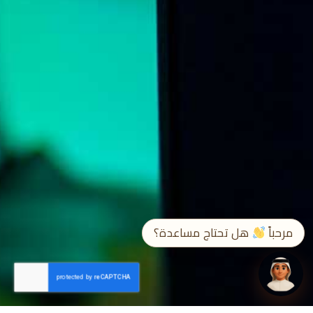
➤
EN / ع
مرحباً
هل تحتاج مساعدة؟