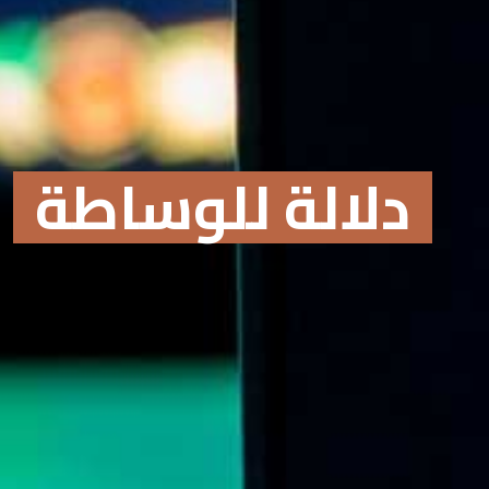
دلالة للوساطة
Online