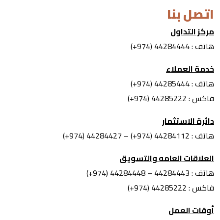
اتصل بنا
مركز التداول
هاتف : 44284444 (974+)
Online
خدمة العملاء
هاتف : 44285444 (974+)
فاكس : 44285222 (974+)
دائرة الاستثمار
هاتف : 44284112 (974+) – 44284427 (974+)
العلاقات العامه والتسويق
هاتف : 44284443 – 44284448 (974+)
فاكس : 44285222 (974+)
أوقات العمل