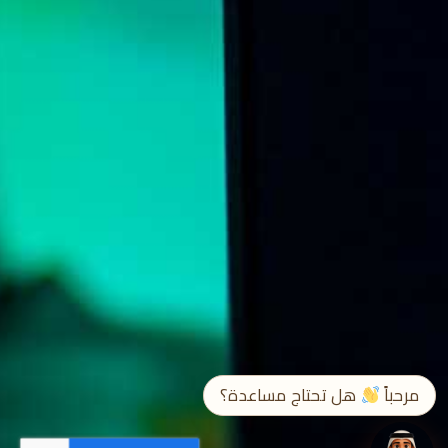
➤
EN / ع
مرحباً
هل تحتاج مساعدة؟