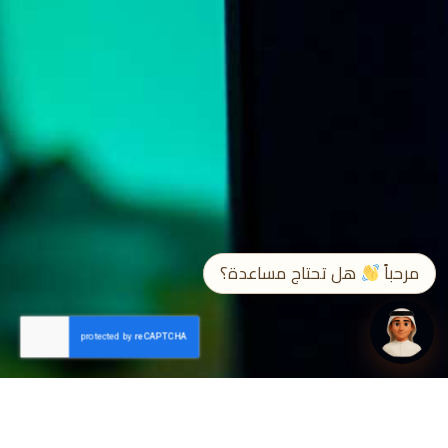
➤
EN / ع
مرحباً
هل تحتاج مساعدة؟