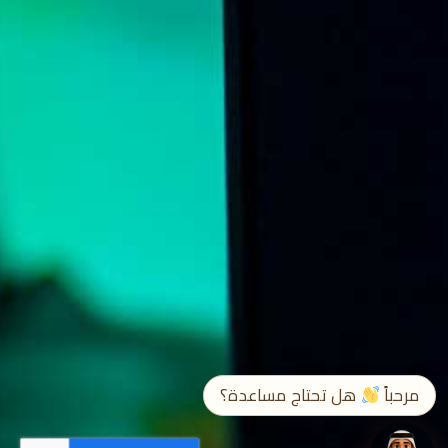
➤
EN / ع
مرحباً
هل تحتاج مساعدة؟