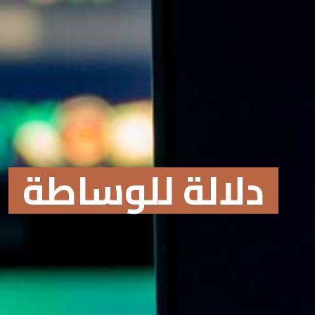
دلالة للوساطة
Online