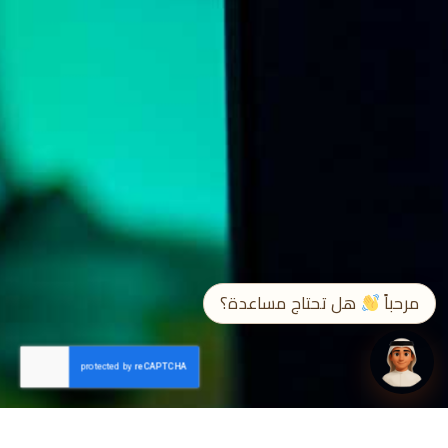
➤
EN / ع
مرحباً
هل تحتاج مساعدة؟