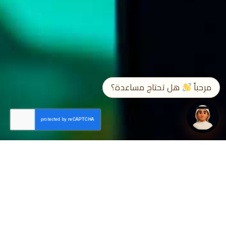
➤
EN / ع
مرحباً
هل تحتاج مساعدة؟