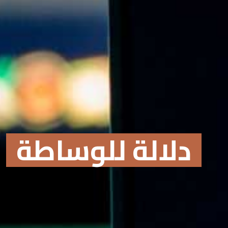
دلالة للوساطة