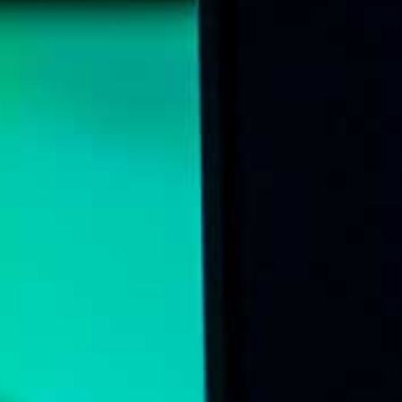
Online