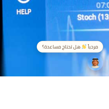
➤
EN / ع
مرحباً
هل تحتاج مساعدة؟