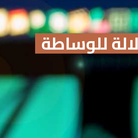
الة للوساطة