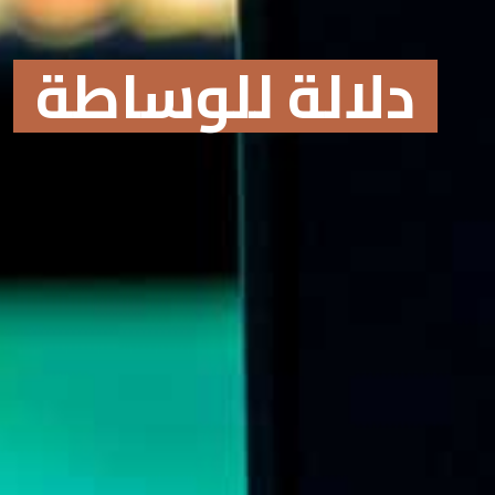
دلالة للوساطة