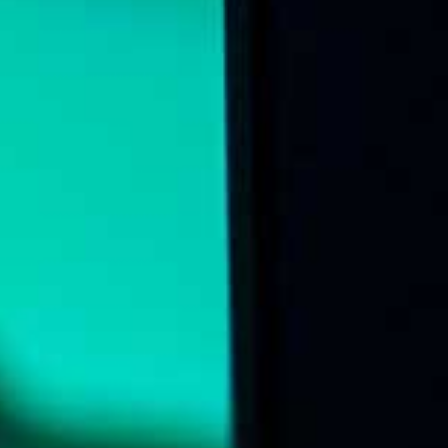
Online