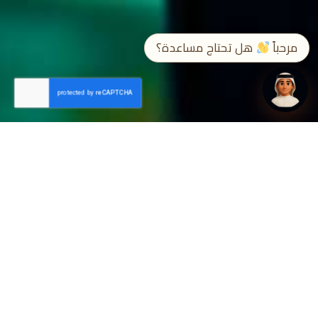
➤
EN / ع
مرحباً
هل تحتاج مساعدة؟