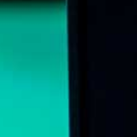
Online