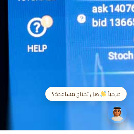
➤
EN / ع
مرحباً
هل تحتاج مساعدة؟