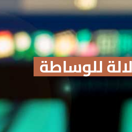
الة للوساطة