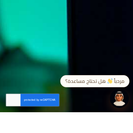
➤
EN / ع
مرحباً
هل تحتاج مساعدة؟