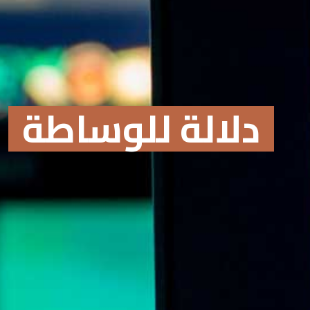
دلالة للوساطة
Online