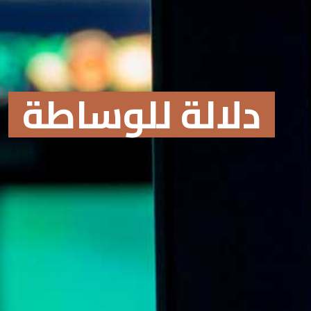
دلالة للوساطة
Online