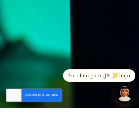
➤
EN / ع
مرحباً
هل تحتاج مساعدة؟