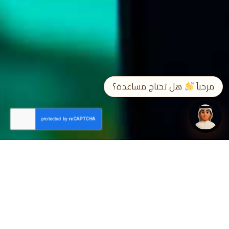
➤
EN / ع
مرحباً
هل تحتاج مساعدة؟