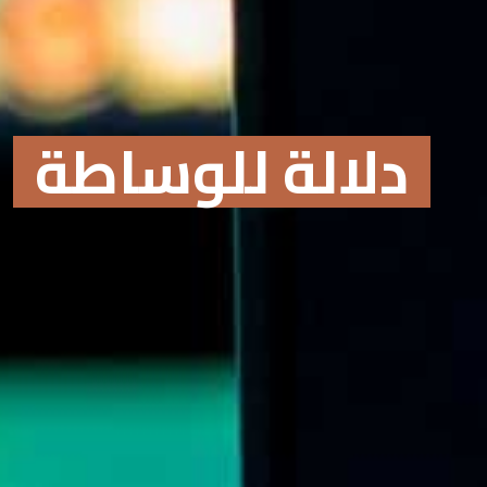
دلالة للوساطة