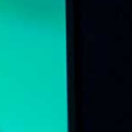
Online